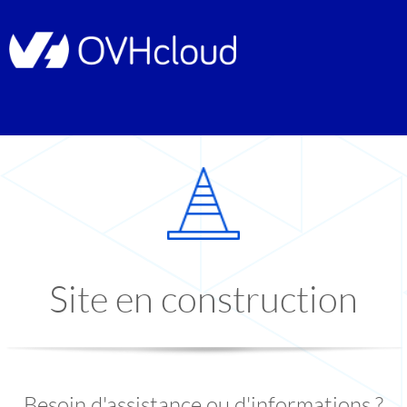
Site en construction
Besoin d'assistance ou d'informations ?